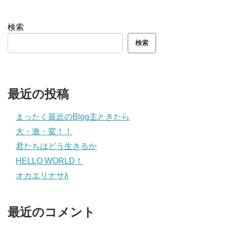
検索
検索
最近の投稿
まったく最近のBlog主ときたら
大・激・変！！
君たちはどう生きるか
HELLO WORLD！
オカエリナサλ
最近のコメント