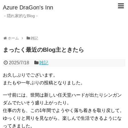
Azure DraGon's Inn
－隠れ家的なBlog－
ホーム
雑記
まったく最近のBlog主ときたら
2025/7/18
雑記
お久しぶりでございます。
またもや一年ぶりの投稿となりました。
一寸前には、世間は新しい任天堂ハードが出たりシンガン
ダムでたいそう盛り上がったり。
仕事の方も、この1年間でようやく落ち着きを取り戻して。
ゆっくりと周りを見ながら、楽しんで生活できるようにな
ってきました。