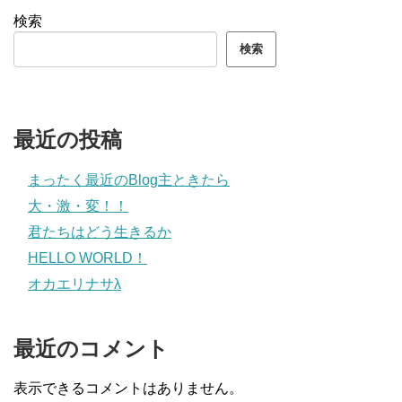
検索
検索
最近の投稿
まったく最近のBlog主ときたら
大・激・変！！
君たちはどう生きるか
HELLO WORLD！
オカエリナサλ
最近のコメント
表示できるコメントはありません。