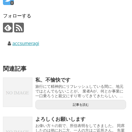
0
フォローする
accsumeragi
関連記事
私、不愉快です
旅行にて精神的にリフレッシュしている間に、地元
ではとんでもないことが。 業者Aが、何とか事業に
一口乗ろうと親父にすり寄ってきてきたらしい。...
記事を読む
よろしくお願いします
お偉い方々の前で、所信表明をしてきました。 同席
したのは他にお二方、一人の方はご近所さん。 先輩