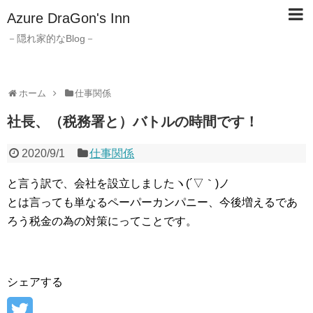
Azure DraGon's Inn
－隠れ家的なBlog－
ホーム
仕事関係
社長、（税務署と）バトルの時間です！
2020/9/1
仕事関係
と言う訳で、会社を設立しましたヽ(´▽｀)ノ
とは言っても単なるペーパーカンパニー、今後増えるであ
ろう税金の為の対策にってことです。
シェアする