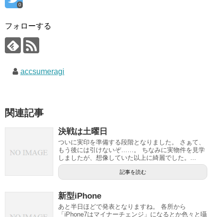
0
フォローする
accsumeragi
関連記事
決戦は土曜日
ついに実印を準備する段階となりました。 さぁて、
もう後には引けないぞ……。 ちなみに実物件を見学
しましたが、想像していた以上に綺麗でした。...
記事を読む
新型iPhone
あと半日ほどで発表となりますね。 各所から
「iPhone7はマイナーチェンジ」になるとか色々と囁