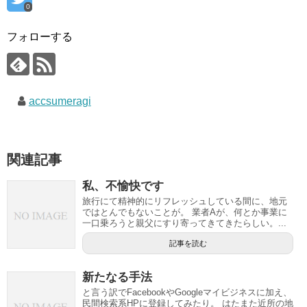
0
フォローする
accsumeragi
関連記事
私、不愉快です
旅行にて精神的にリフレッシュしている間に、地元
ではとんでもないことが。 業者Aが、何とか事業に
一口乗ろうと親父にすり寄ってきてきたらしい。...
記事を読む
新たなる手法
と言う訳でFacebookやGoogleマイビジネスに加え、
民間検索系HPに登録してみたり。 はたまた近所の地